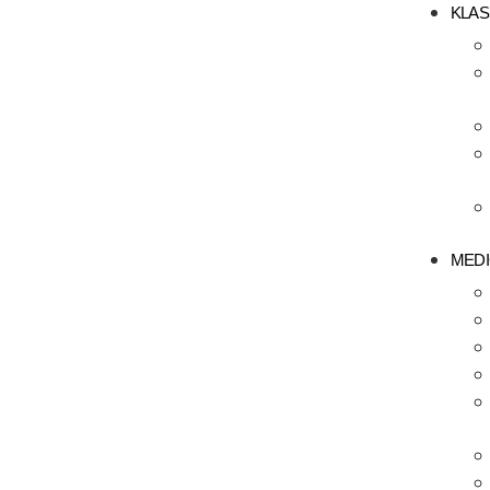
KLAS
MEDI